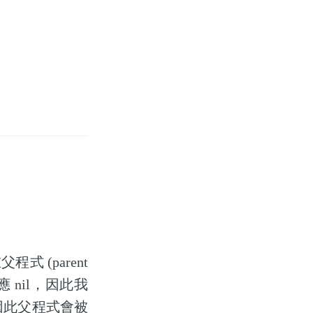
程式 (parent
回應 nil，因此我
 ，因此父程式會被