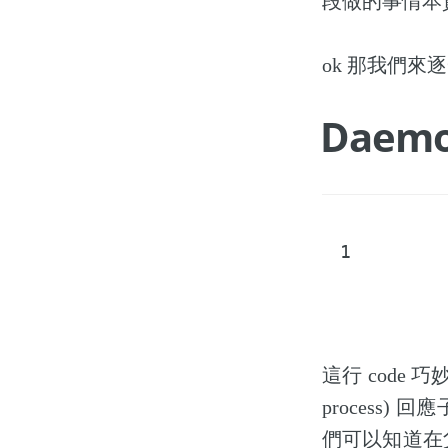
段做的事情本
ok 那我們
Daemo
1
這行 code 巧
process) 
們可以知道在父程