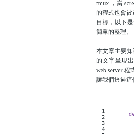
tmux ，當 s
的程式也會被
目標，以下是最
簡單的整理。
本文章主要知
的文字呈現出來
web server 
讓我們透過這個
1
d
2
3
4