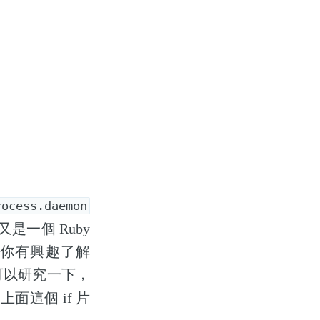
rocess.daemon
又是一個 Ruby
你有興趣了解
可以研究一下，
面這個 if 片