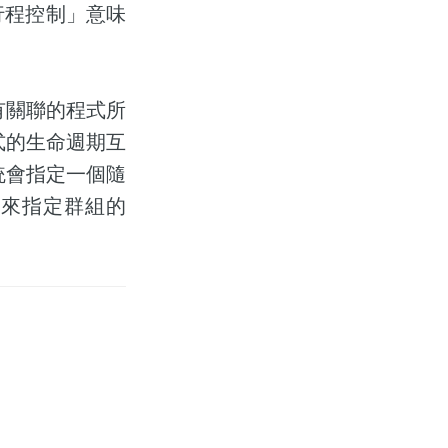
這邊「行程控制」意味
。
有關聯的程式所
式的生命週期互
統會指定一個隨
令來指定群組的