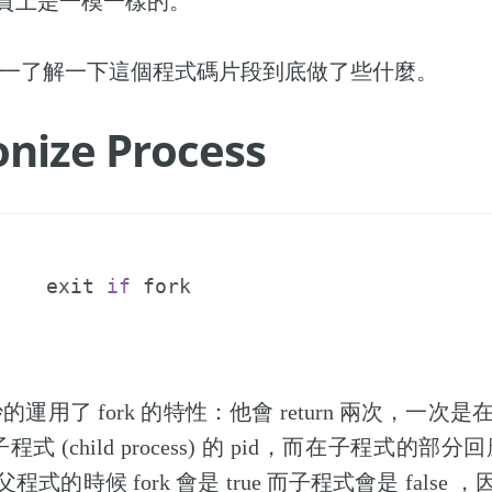
質上是一模一樣的。
來逐一了解一下這個程式碼片段到底做了些什麼。
nize Process
exit
if
fork
妙的運用了 fork 的特性：他會 return 兩次，一次是在父
回應子程式 (child process) 的 pid，而在子程式的部分
式的時候 fork 會是 true 而子程式會是 false