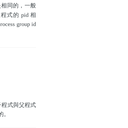
是相同的，一般
的父程式的 pid 相
ocess group id
子程式與父程式
同的。