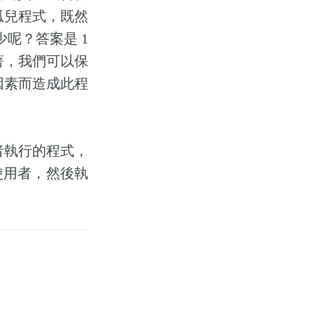
孤兒程式，既然
是多少呢？答案是 1
著，我們可以保
因素而造成此程
用者執行的程式，
給使用者，然後執