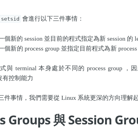
會進行以下三件事情：
.setsid
新的 session 並目前的程式指定為新 session 的 lea
的 process group 並指定目前程式為新 process gr
與 terminal 本身處於不同的 process group
al 沒有控制能力
件事情，我們需要從 Linux 系統更深的方向理解
s Groups 與 Session Gro