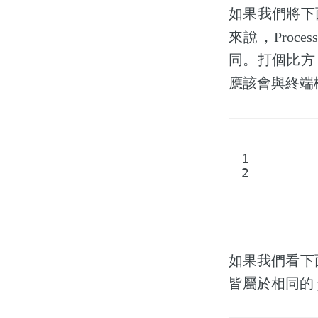
如果我們將下
來說，Process
同。打個比方
應該會與終端機
1
2
如果我們看下
皆屬於相同的 pro