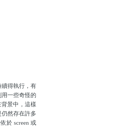
舊持續得執行，有
到用一些奇怪的
跑在背景中，這樣
是仍然存在許多
 screen 或