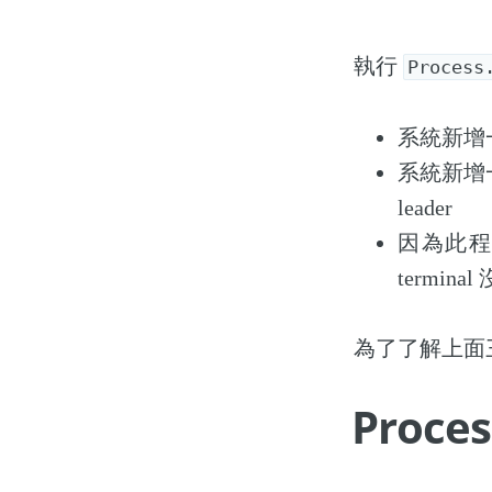
執行
Process
系統新增一個
系統新增一個新
leader
因為此程式
termin
為了了解上面三
Proces