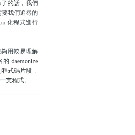
ll 掉了的話，我們
需要我們追尋的
on 化程式進行
能夠用較易理解
aemonize
 化的程式碼片段，
 一支程式。