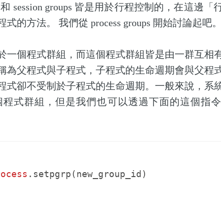
roups 和 session groups 皆是用於行程控制的，在
的方法。 我們從 process groups 開始討論起吧
於一個程式群組，而這個程式群組皆是由一群互相
稱為父程式與子程式，子程式的生命週期會與父程
程式卻不受制於子程式的生命週期。一般來說，系
給這個程式群組，但是我們也可以透過下面的這個指
rocess
.
setpgrp
(
new_group_id
)