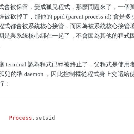
式會被保留，變成孤兒程式，那麼問題來了，一個
掉了，那他的 ppid (parent process id) 會
程式都會被系統核心接管，而因為被系統核心接管
期是與系統核心綁在一起了，不會因為其他的程式
。
 terminal 認為程式已經被終止了，父程式是使
兒的準 daemon ，因此控制權從程式身上交還
行：
Process
.
setsid