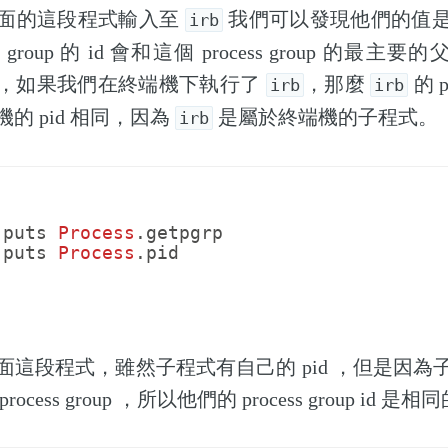
面的這段程式輸入至
我們可以發現他們的值
irb
 group 的 id 會和這個 process group 的最主要
，如果我們在終端機下執行了
，那麼
的 pr
irb
irb
的 pid 相同，因為
是屬於終端機的子程式。
irb
puts
Process
.
getpgrp
puts
Process
.
pid
面這段程式，雖然子程式有自己的 pid ，但是因為
cess group ，所以他們的 process group id 是相