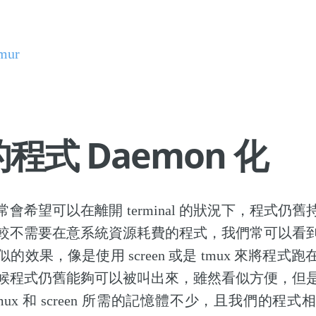
mur
程式 Daemon 化
會希望可以在離開 terminal 的狀況下，程式仍
較不需要在意系統資源耗費的程式，我們常可以看
的效果，像是使用 screen 或是 tmux 來將程式
候程式仍舊能夠可以被叫出來，雖然看似方便，但
ux 和 screen 所需的記憶體不少，且我們的程式相依於