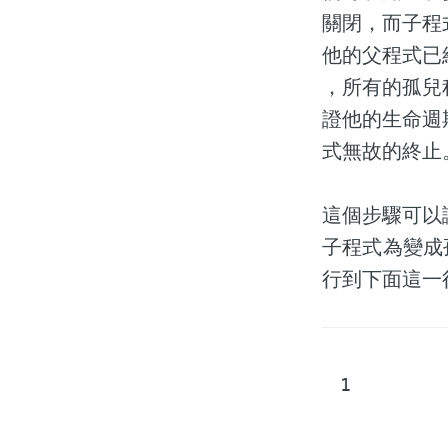
關閉，而子程
他的父程式已經被砍
，所有的孤兒
證他的生命週
式無故的終止
這個步驟可以讓
子程式為變成孤
行到下面這一
1